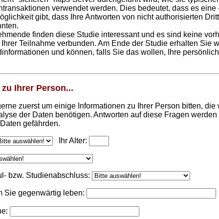
entransaktionen verwendet werden. Dies bedeutet, dass es eine
öglichkeit gibt, dass Ihre Antworten von nicht authorisierten Dr
nten.
nehmende finden diese Studie interessant und es sind keine vo
t Ihrer Teilnahme verbunden. Am Ende der Studie erhalten Sie w
informationen und können, falls Sie das wollen, Ihre persönli
zu Ihrer Person...
rne zuerst um einige Informationen zu Ihrer Person bitten, die 
yse der Daten benötigen. Antworten auf diese Fragen werden 
 Daten gefährden.
Ihr Alter:
ul- bzw. Studienabschluss:
m Sie gegenwärtig leben:
he: