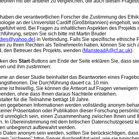
orien mit der anderer zu vergleichen, die auch diesen Frageb
 haben die verantwortlichen Forscher die Zustimmung des Ethi
chologie an der Universität Cardiff (Großbritannien) eingeholt, w
eführt wird. Bei Fragen zu inhaltlichen Aspekten des Projekts 
hführung, setzen Sie sich bitte mit Martin Bruder
udies@yahoo.de
) in Verbindung. Falls Sie spezifische ethische 
en zu Ihren Rechten als Teilnehmer/in haben, können Sie sich 
 den Betreuer des Projekts, wenden (
MansteadA@cf.ac.uk
).
cken des
Start
-Buttons am Ende der Seite erklären Sie, dass si
ben und ihm zustimmen:
ahme an dieser Studie beinhaltet das Beantworten eines Frageb
ngstheorien. Die Durchführung dauert ca. 10 min.
hme ist freiwillig, Sie können die Antwort auf Fragen verweigern
beenden, ohne dass Ihnen daraus Nachteile entstehen.
alter für die Teilnahme beträgt 18 Jahre.
nen gegebenen Informationen werden vollständig anonym behan
einer Präsentation oder Publikation dieser Forschung persönlich
ird unmöglich sein, einen Zusammenhang zwischen Ihnen und I
en. In Übereinstimmung mit dem britischen Datenschutzgesetz 
nen unbegrenzt aufbewahrt werden.
e Daten anonym sein werden, sollten Sie berücksichtigen, dass
inem "sicheren" https-Server durchgeführt wird, wie sie typische