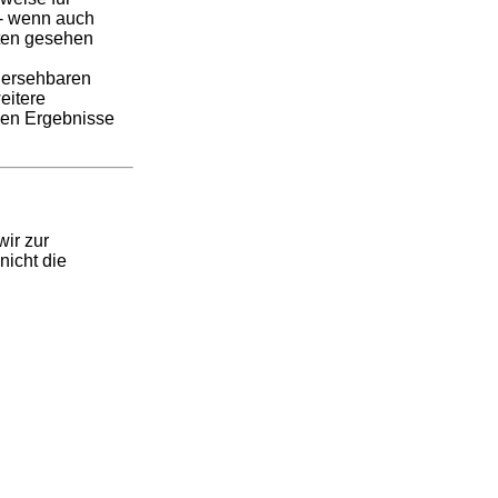
 - wenn auch
itten gesehen
rhersehbaren
eitere
chen Ergebnisse
wir zur
nicht die